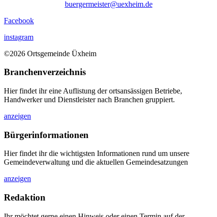
buergermeister@uexheim.de
Facebook
instagram
©2026 Ortsgemeinde Üxheim
Branchenverzeichnis
Hier findet ihr eine Auflistung der ortsansässigen Betriebe,
Handwerker und Dienstleister nach Branchen gruppiert.
anzeigen
Bürgerinformationen
Hier findet ihr die wichtigsten Informationen rund um unsere
Gemeindeverwaltung und die aktuellen Gemeindesatzungen
anzeigen
Redaktion
Ihr möchtet gerne einen Hinweis oder einen Termin auf der