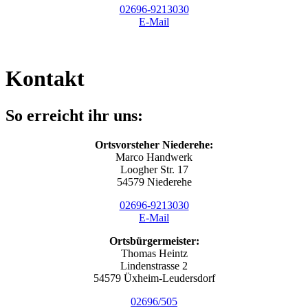
02696-9213030
E-Mail
Kontakt
So erreicht ihr uns:
Ortsvorsteher Niederehe:
Marco Handwerk
Loogher Str. 17
54579 Niederehe
02696-9213030
E-Mail
Ortsbürgermeister:
Thomas Heintz
Lindenstrasse 2
54579 Üxheim-Leudersdorf
02696/505